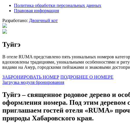
Политика обработки персональных данных
Правовая информация
Разработано:
Двоичный кот
Туйгэ
В отеле RUMA представлено пять уникальных номеров катего
вдохновлены традициями, уникальными особенностями и ритуа
видами на Амур, городскими пейзажами и знаковыми достопри
ЗАБРОНИРОВАТЬ НОМЕР
ПОДРОБНЕЕ О НОМЕРЕ
Загрузка модуля бронирования
Туйгэ – священное родовое дерево и ос
оформления номера. Под этим деревом 
приглашаем гостей отеля «RUMA» проч
природы Хабаровского края.