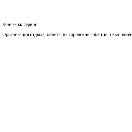
Консьерж-сервис
Организация отдыха, билеты на городские события и выполне