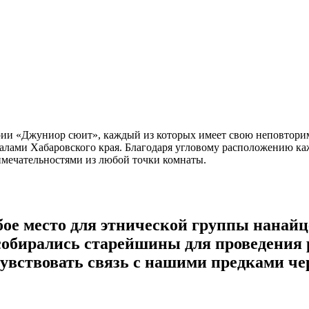
рии «Джуниор сюит», каждый из которых имеет свою неповтор
лами Хабаровского края. Благодаря угловому расположению ка
мечательностями из любой точки комнаты.
обое место для этнической группы нанайц
собирались старейшины для проведения 
увствовать связь с нашими предками че