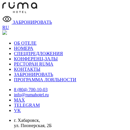
ЗАБРОНИРОВАТЬ
RU
ОБ ОТЕЛЕ
НОМЕРА
СПЕЦПРЕДЛОЖЕНИЯ
КОНФЕРЕНЦ-ЗАЛЫ
РЕСТОРАН RUMA
КОНТАКТЫ
ЗАБРОНИРОВАТЬ
ПРОГРАММА ЛОЯЛЬНОСТИ
8 (804) 700-10-03
info@rumahotel.ru
MAX
TELEGRAM
VK
г. Хабаровск,
ул. Пионерская, 2Б