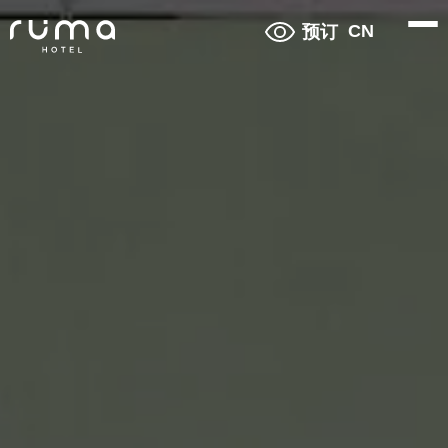
CN
预订