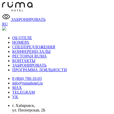
ЗАБРОНИРОВАТЬ
RU
ОБ ОТЕЛЕ
НОМЕРА
СПЕЦПРЕДЛОЖЕНИЯ
КОНФЕРЕНЦ-ЗАЛЫ
РЕСТОРАН RUMA
КОНТАКТЫ
ЗАБРОНИРОВАТЬ
ПРОГРАММА ЛОЯЛЬНОСТИ
8 (804) 700-10-03
info@rumahotel.ru
MAX
TELEGRAM
VK
г. Хабаровск,
ул. Пионерская, 2Б